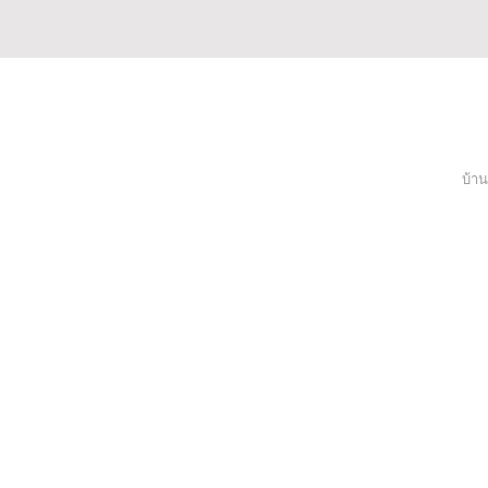
บ้าน
ของเรา
โครงการ