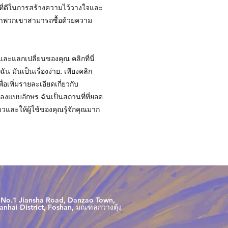
ีที่ดีในการสร้างความไว้วางใจและ
ว่าพวกเขาสามารถซื้อด้วยความ
ะแลกเปลี่ยนของคุณ คลิกที่นี่
น มันเป็นเรื่องง่าย. เพียงคลิก
่อเพิ่มรายละเอียดเกี่ยวกับ
แบบอักษร ฉันเป็นสถานที่ที่ยอด
วและให้ผู้ใช้ของคุณรู้จักคุณมาก
No.1 Jiansha Road, Danzao Town,
anhai District, Foshan, มณฑลกวางตุ้ง