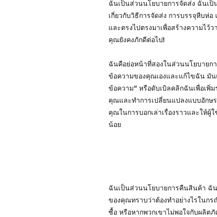
ฉันเป็นส่วนนโยบายการจัดส่ง ฉันเป็นท
เกี่ยวกับวิธีการจัดส่ง การบรรจุหีบห่อ
และตรงไปตรงมาเพื่อสร้างความไว้วา
คุณยังคงภักดีต่อไป!
ฉันคือย่อหน้าที่สองในส่วนนโยบายการจั
ข้อความของคุณเองและแก้ไขฉัน มันเป็
ข้อความ” หรือดับเบิลคลิกฉันเพื่อเพิ
คุณและทำการเปลี่ยนแปลงแบบอักษร ฉั
คุณในการบอกเล่าเรื่องราวและให้ผู้ใช
น้อย
ฉันเป็นส่วนนโยบายการคืนสินค้า ฉันเป
ของคุณทราบว่าต้องทำอย่างไรในกรณีท
ซื้อ หรือหากพวกเขาไม่พอใจกับผลิตภ