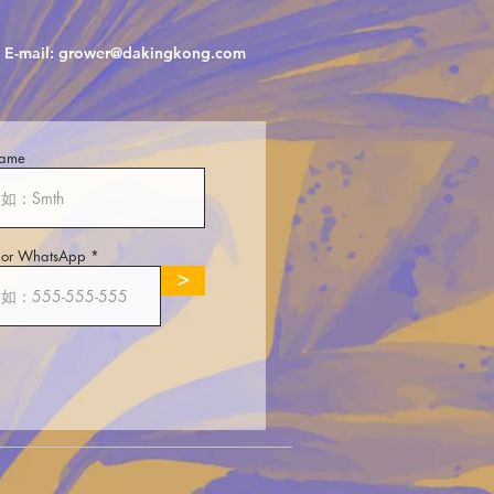
E-mail:
grower@dakingkong.com
Name
 or WhatsApp
>