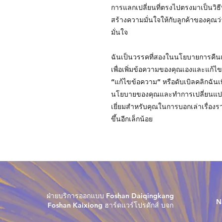
การแลกเปลี่ยนที่ตรงไปตรงมาเป็นวิธ
สร้างความมั่นใจให้กับลูกค้าของคุณ
มั่นใจ
ฉันเป็นวรรคที่สองในนโยบายการคืนแล
เพื่อเพิ่มข้อความของคุณเองและแก้ไขฉั
“แก้ไขข้อความ” หรือดับเบิลคลิกฉันเพื
นโยบายของคุณและทำการเปลี่ยนแปลง
เยี่ยมสำหรับคุณในการบอกเล่าเรื่องรา
ขึ้นอีกเล็กน้อย
ฝ่ายบริการออกแบบ Foshan Daiqingkang
N
Foshan Kaixiong ฮาร์ดแวร์โปรดักส์ บจก