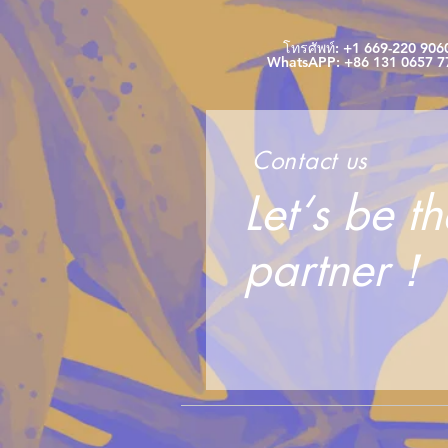
โทรศัพท์: +1 669-220 906
WhatsAPP: +86 131 0657 7
Contact us
Let‘s be t
partner！