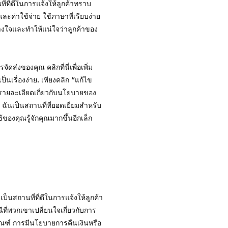
ี่ที่ดีในการแจ้งให้ลูกค้าทราบ
 และค่าใช้จ่าย ใช้ภาษาที่เรียบง่าย
งใจและทำให้แน่ใจว่าลูกค้าของ
ดส่งของคุณ คลิกที่นี่เพื่อเพิ่ม
นเรื่องง่าย. เพียงคลิก “แก้ไข
่มรายละเอียดเกี่ยวกับนโยบายของ
นเป็นสถานที่ที่ยอดเยี่ยมสำหรับ
้ของคุณรู้จักคุณมากขึ้นอีกเล็ก
็นสถานที่ที่ดีในการแจ้งให้ลูกค้า
ี่พวกเขาเปลี่ยนใจเกี่ยวกับการ
ัณฑ์ การมีนโยบายการคืนเงินหรือ