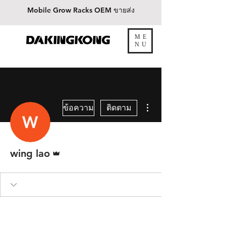
Mobile Grow Racks OEM ขายส่ง
ME
ต้าคิงคอง
NU
ขั้นตอนดำเนินการอื่นๆ
ข้อความ
ติดตาม
ผู้ดูแลระบบ
wing lao