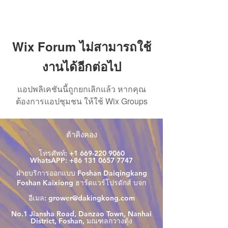
Wix Forum ไม่สามารถใช้
งานได้อีกต่อไป
แอปพลิเคชันนี้ถูกยกเลิกแล้ว หากคุณ
ต้องการแอปชุมชน ให้ใช้ Wix Groups
ต้าคิงคอง
โทรศัพท์:
+1 669-220 9060
WhatsAPP:
+86 131 0657 7747
ฝ่ายบริการออกแบบ Foshan Daiqingkang
Foshan Kaixiong ฮาร์ดแวร์โปรดักส์ บจก
อีเมล:
grower@dakingkong.com
No.1 Jiansha Road, Danzao Town, Nanhai
District, Foshan, มณฑลกวางตุ้ง