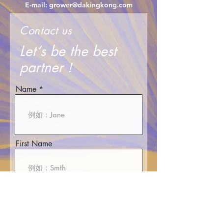
E-mail:
grower@dakingkong.com
Contact us
Let‘s be the best
partner！
Name
First Name
E-mali